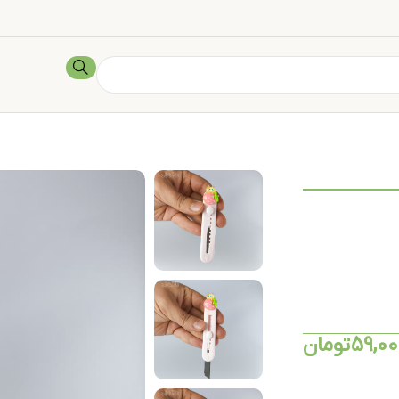
59,0
تومان