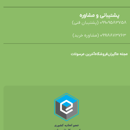
پشتیبانی و مشاوره
09909583758 (پشتیبان فنی)
09918873763 (مشاوره خرید)
مجله ماگیران
فروشگاه
آخرین مرسولات