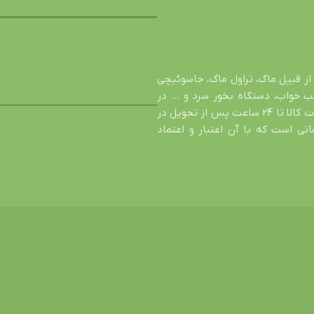
از قبیل ماگ، تراول ماگ، جاسوئیچی
شب خواب، دستگاه بخور سرد و … در
خدمت شما عزیزان است. اصالت کالا، تضمین سالم رسیدن محصول، عودت کالا تا 24 ساعت پس از تحویل در
ی است که با آن اعتبار و اعتماد