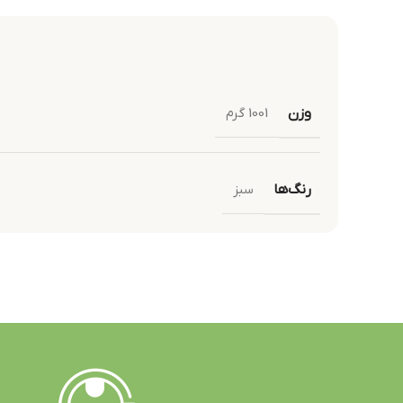
وزن
1001 گرم
رنگ‌ها
سبز