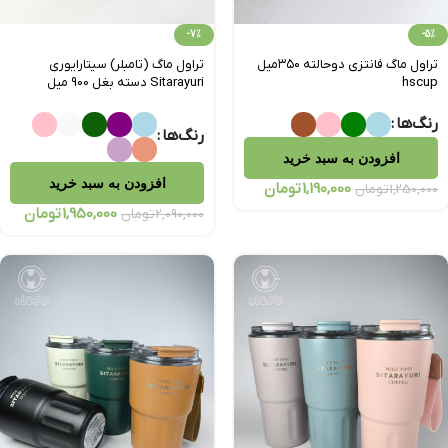
-7%
-5%
تراول‌ ماگ فانتزی دوحالته ۳۵۰میل
تراول‌ ماگ (تامبلر) سیتارایوری
hscup
Sitarayuri دسته بغل 900 میل
رنگ‌ها
رنگ‌ها
افزودن به سبد خرید
افزودن به سبد خرید
1,190,000
تومان
1,250,000
تومان
1,950,000
تومان
2,090,000
تومان