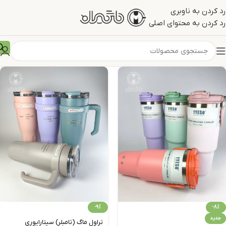
رد کردن به ناوبری
رد کردن به محتوای اصلی
-9%
-8%
جدید
تراول‌ ماگ (تامبلر) سیتارایوری