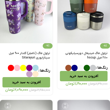
-7%
-8%
تراول‌ ماگ مینیمال دورسیلیکونی
تراول ماگ (تامبلر) گلدار ۹۰۰ میل
۲۸۰ میل hscup
سیتارایوری Sitarayuri
رنگ‌ها
رنگ‌ها
افزودن به سبد خرید
افزودن به سبد خرید
1,190,000
تومان
1,290,000
تومان
2,090,000
تومان
2,250,000
تومان