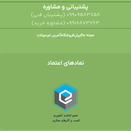
پشتیبانی و مشاوره
09909583758 (پشتیبان فنی)
09918873763 (مشاوره خرید)
مجله ماگیران
فروشگاه
آخرین مرسولات
نمادهای اعتماد