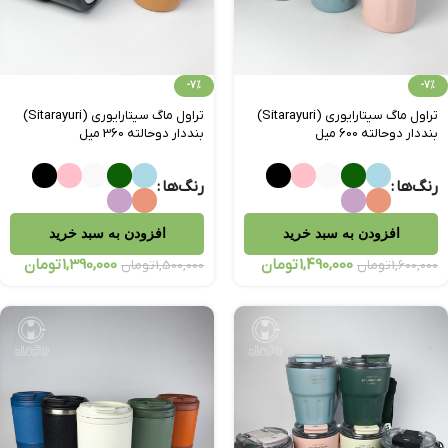
-7%
-7%
تراول‌ ماگ سیتارایوری (Sitarayuri)
تراول‌ ماگ سیتارایوری (Sitarayuri)
بنددار دوحالته 600 میل
بنددار دوحالته 360 میل
رنگ‌ها
رنگ‌ها
افزودن به سبد خرید
افزودن به سبد خرید
1,490,000
تومان
1,390,000
تومان
1,600,000
تومان
1,500,000
تومان