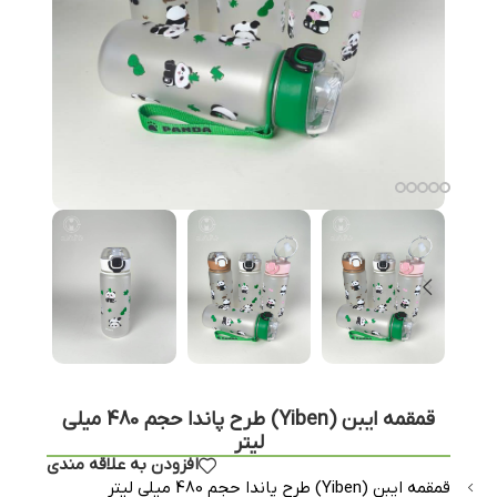
قمقمه ایبن (Yiben) طرح پاندا حجم 480 میلی
لیتر
افزودن به علاقه مندی
قمقمه ایبن (Yiben) طرح پاندا حجم 480 میلی لیتر