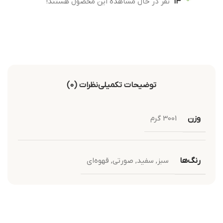
13
نفر در حال مشاهده این محصول هستند!
توضیحات تکمیلی
نظرات (0)
وزن
3001 گرم
رنگ‌ها
سبز
,
سفید
,
صورتی
,
قهوه‌ای