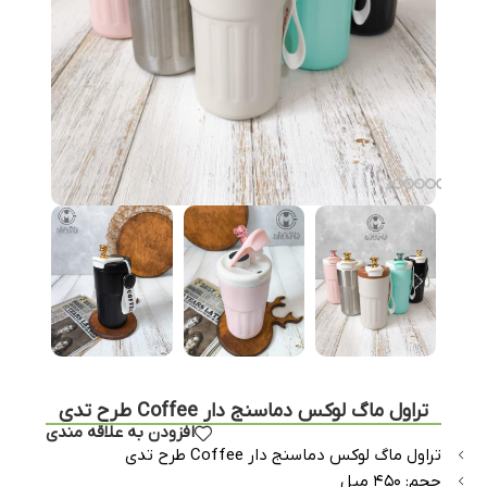
تراول ماگ لوکس دماسنج دار Coffee طرح تدی
افزودن به علاقه مندی
تراول ماگ لوکس دماسنج دار Coffee طرح تدی
حجم: ۴۵۰ میل