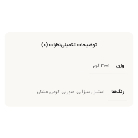
توضیحات تکمیلی
نظرات (0)
وزن
3001 گرم
رنگ‌ها
استیل
,
سبزآبی
,
صورتی
,
کرمی
,
مشکی