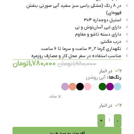
در ۸ رنگ (مشکی یاسی سبز سفید آبی صورتی بنفش
قهوه‌ای)
استیل دوجداره ۳۰۴
دارای لبی آسان‌نوش و نی
دارای دسته تاشو و مقاوم
درب مگنتی
نگهداری گرما ۲_۳ ساعت و سرما تا ۶ ساعت
مناسب استفاده در سفر محل کار و مصارف روزمره
1,780,000
تومان
1,980,000
تومان
2 در انبار
رنگ‌ها
آبی روشن
صاف
2 در انبار
+
-
افزودن به سبد خرید