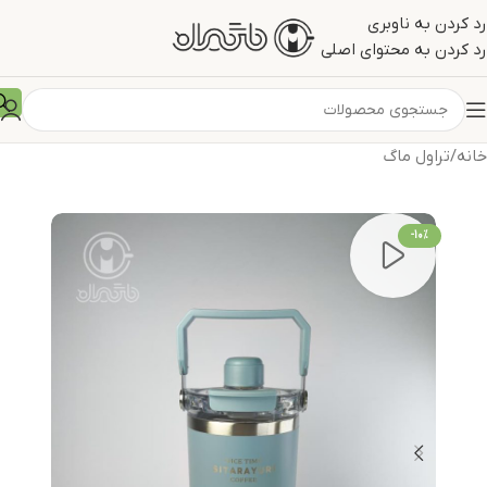
رد کردن به ناوبری
رد کردن به محتوای اصلی
خانه
/
تراول ماگ
-10%