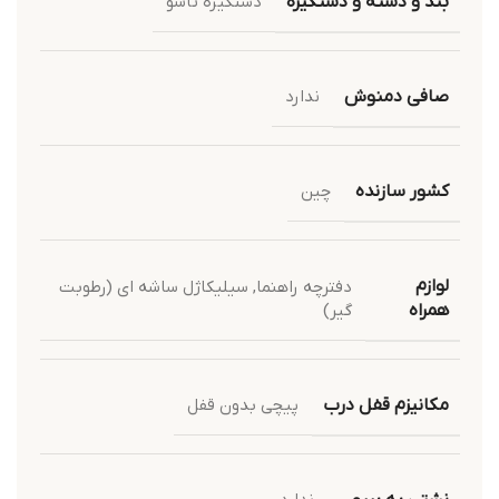
بند و دسته و دستگیره
دستگیره تاشو
صافی دمنوش
ندارد
کشور سازنده
چین
لوازم
دفترچه راهنما
,
سیلیکاژل ساشه ای (رطوبت
گیر)
همراه
مکانیزم قفل درب
پیچی بدون قفل