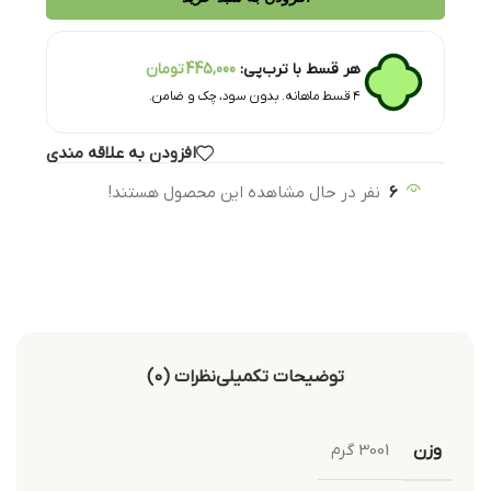
هر قسط با ترب‌پی:
445,000
تومان
۴ قسط ماهانه. بدون سود، چک و ضامن.
افزودن به علاقه مندی
6
نفر در حال مشاهده این محصول هستند!
توضیحات تکمیلی
نظرات (0)
وزن
3001 گرم