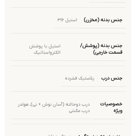
جنس بدنه (مخزن)
استیل 316
جنس بدنه (پوشش/
استیل با پوشش
الکترواستاتیک
قسمت خارجی)
جنس درب
پلاستیک فشرده
خصوصیات
درب دوحالته (آسان نوش + نی)
,
هولدر
درب مگنتی
ویژه