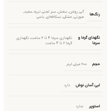
آبی روشن
,
بنفش
,
سبز لجنی تیره
,
سفید
,
رنگ‌ها
صورتی
,
مشکی
,
نسکافه‌ای
,
یاسی
نگهدای گرما و
نگهداری سرما 4 تا 6 ساعت
,
نگهداری
گرما 2 تا 4 ساعت
سرما
حجم
600 میلی لیتر
لبی آسان نوش
دارد
استوپر
ندارد