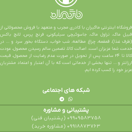
فروشگاه اینترنتی ماگیران با کادری مجرب و متعهد با فروش محصولاتی از
قبیل ماگ، تراول ماگ، جاسوئیچی سیلیکونی، فرنچ پرس، لانچ باکس
(ظرف غذا)، قمقمه، چراغ مطالعه، شب خواب، دستگاه بخور سرد و … در
خدمت شما عزیزان است. اصالت کالا، تضمین سالم رسیدن محصول، عودت
کالا تا 24 ساعت پس از تحویل در صورت عدم رضایت از محصول، قیمت
ارزانتر و … تنها بخشی از خدماتی است که با آن اعتبار و اعتماد مشتریان
عزیز خود را کسب کرده ایم.
شبکه های اجتماعی
پشتیبانی و مشاوره
09909583758 (پشتیبان فنی)
09918873763 (مشاوره خرید)