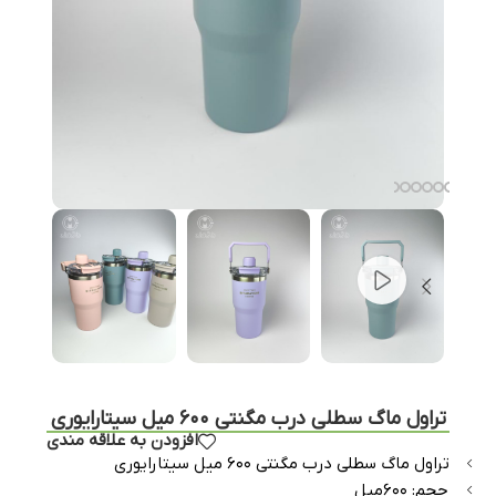
تراول ماگ سطلی درب مگنتی ۶۰۰ میل سیتارایوری
افزودن به علاقه مندی
تراول ماگ سطلی درب مگنتی ۶۰۰ میل سیتارایوری
حجم: ۶۰۰میل