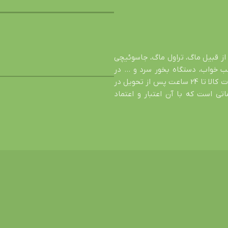
از قبیل ماگ، تراول ماگ، جاسوئیچی
شب خواب، دستگاه بخور سرد و … در
خدمت شما عزیزان است. اصالت کالا، تضمین سالم رسیدن محصول، عودت کالا تا 24 ساعت پس از تحویل در
ی است که با آن اعتبار و اعتماد