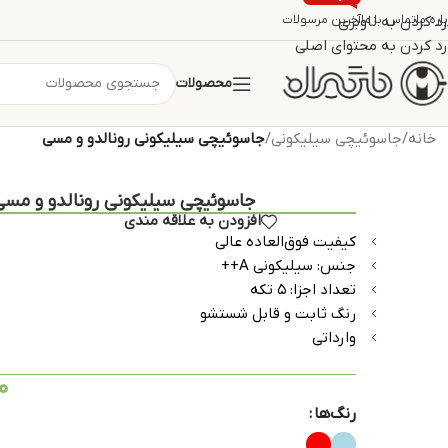
اره ما
تماس با ما
رد کردن به ناوبری
آخرین مرسولات
رد کردن به محتوای اصلی
محصولات
خانه
/
جاسوئیچی سیلیکونی
/
جاسوئیچی سیلیکونی رونالدو و مسی
جاسوئیچی سیلیکونی رونالدو و مسی
افزودن به علاقه مندی
کیفیت فوق‌العاده عالی
جنس: سیلیکونی A++
تعداد اجزا: ۵ تکه
رنگ ثابت و قابل شستشو
وارداتی
0
رنگ‌ها