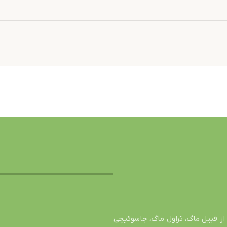
از قبیل ماگ، تراول ماگ، جاسوئیچی