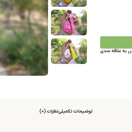
ن به علاقه مندی
توضیحات تکمیلی
نظرات (0)