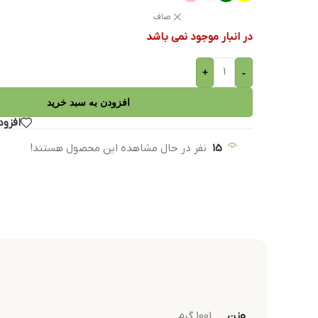
صاف
در انبار موجود نمی باشد
+
-
افزودن به سبد خرید
افزود
15
نفر در حال مشاهده این محصول هستند!
وزن
1001 گرم