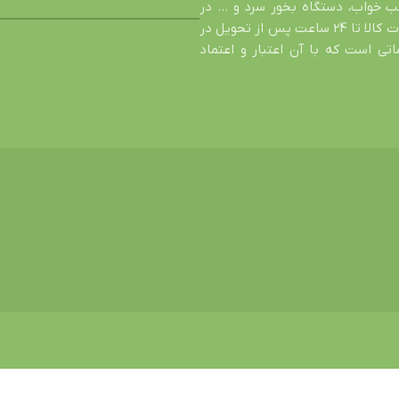
شب خواب، دستگاه بخور سرد و … در
خدمت شما عزیزان است. اصالت کالا، تضمین سالم رسیدن محصول، عودت کالا تا 24 ساعت پس از تحویل در
ی است که با آن اعتبار و اعتماد