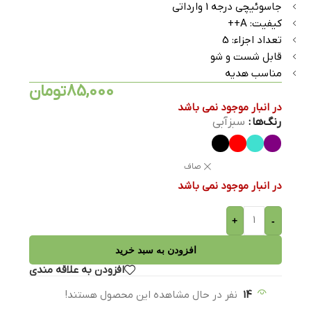
جاسوئیچی درجه 1 وارداتی
کیفیت: A++
تعداد اجزاء: 5
قابل شست و شو
مناسب هدیه
85,000
تومان
در انبار موجود نمی باشد
رنگ‌ها
سبزآبی
صاف
در انبار موجود نمی باشد
+
-
افزودن به سبد خرید
افزودن به علاقه مندی
14
نفر در حال مشاهده این محصول هستند!