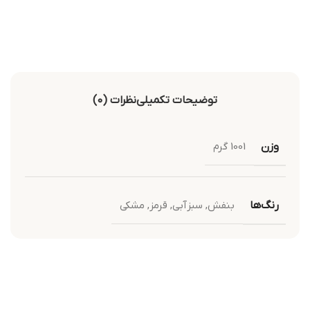
توضیحات تکمیلی
نظرات (0)
وزن
1001 گرم
رنگ‌ها
بنفش
,
سبزآبی
,
قرمز
,
مشکی