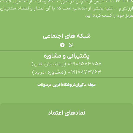
کالا تا 24 ساعت پس از تحویل در صورت عدم رضایت از محصول، قیمت
ارزانتر و … تنها بخشی از خدماتی است که با آن اعتبار و اعتماد مشتریان
عزیز خود را کسب کرده ایم.
شبکه های اجتماعی
پشتیبانی و مشاوره
09909583758 (پشتیبان فنی)
09918873763 (مشاوره خرید)
مجله ماگیران
فروشگاه
آخرین مرسولات
نمادهای اعتماد