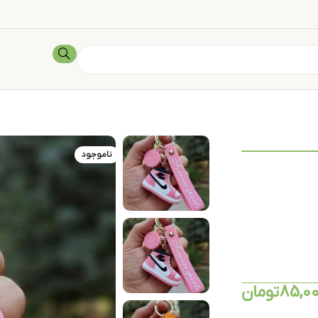
ناموجود
85,0
تومان