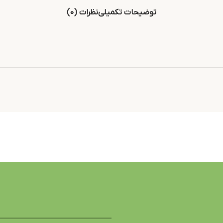
توضیحات تکمیلی
نظرات (0)