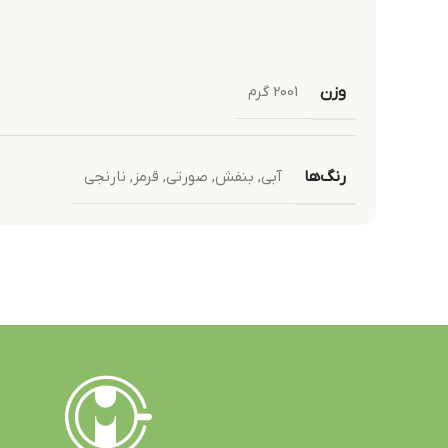
وزن
2001 گرم
رنگ‌ها
آبی
,
بنفش
,
صورتی
,
قرمز
,
نارنجی