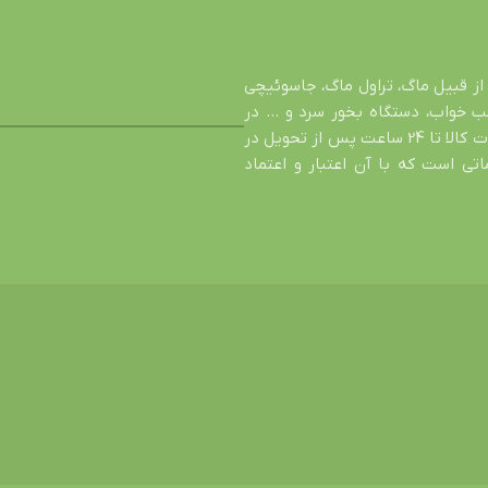
از قبیل ماگ، تراول ماگ، جاسوئیچی
شب خواب، دستگاه بخور سرد و … در
خدمت شما عزیزان است. اصالت کالا، تضمین سالم رسیدن محصول، عودت کالا تا 24 ساعت پس از تحویل در
ی است که با آن اعتبار و اعتماد