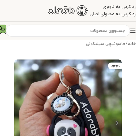
رد کردن به ناوبری
رد کردن به محتوای اصلی
خانه
/
جاسوئیچی سیلیکونی
ناموجود