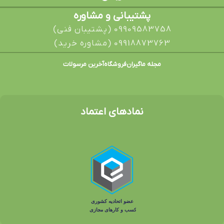
پشتیبانی و مشاوره
09909583758 (پشتیبان فنی)
09918873763 (مشاوره خرید)
مجله ماگیران
فروشگاه
آخرین مرسولات
نمادهای اعتماد