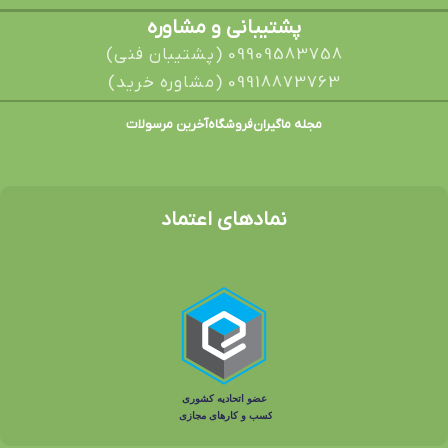
پشتیبانی و مشاوره
09909583758 (پشتیبان فنی)
09918873763 (مشاوره خرید)
مجله ماگیران
فروشگاه
آخرین مرسولات
نمادهای اعتماد