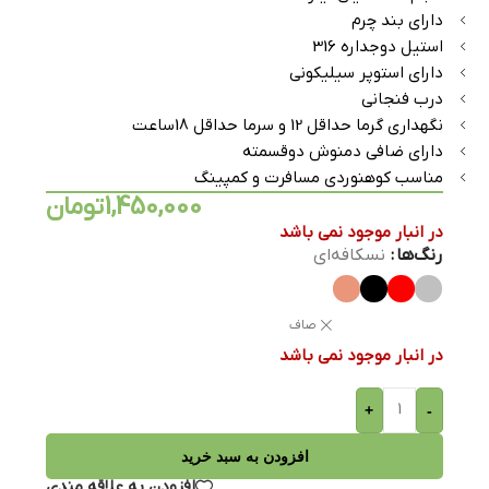
دارای بند چرم
استیل دوجداره 316
دارای استوپر سیلیکونی
درب فنجانی
نگهداری گرما حداقل 12 و سرما حداقل 18ساعت
دارای ضافی دمنوش دوقسمته
مناسب کوهنوردی مسافرت و کمپینگ
1,450,000
تومان
در انبار موجود نمی باشد
رنگ‌ها
نسکافه‌ای
صاف
در انبار موجود نمی باشد
+
-
افزودن به سبد خرید
افزودن به علاقه مندی