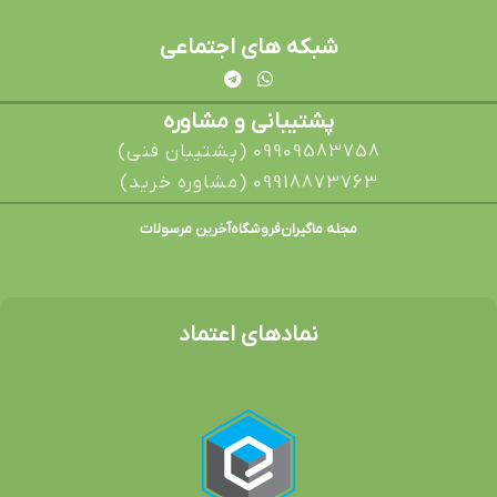
شبکه های اجتماعی
پشتیبانی و مشاوره
09909583758 (پشتیبان فنی)
09918873763 (مشاوره خرید)
مجله ماگیران
فروشگاه
آخرین مرسولات
نمادهای اعتماد