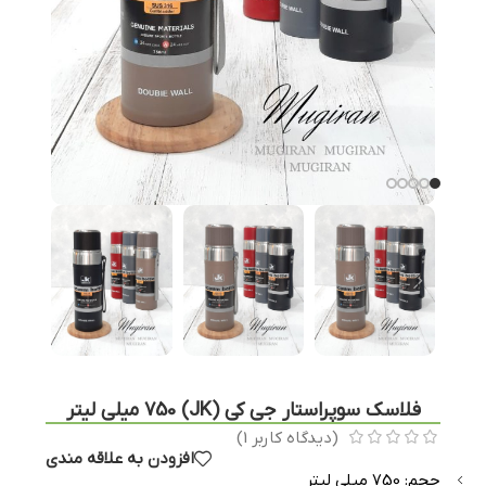
فلاسک سوپراستار جی کی (JK) 750 میلی لیتر
(دیدگاه کاربر
1
)
افزودن به علاقه مندی
حجم: 750 میلی لیتر