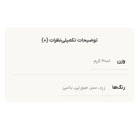
توضیحات تکمیلی
نظرات (0)
وزن
3001 گرم
رنگ‌ها
زرد
,
سبز
,
صورتی
,
یاسی