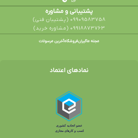
پشتیبانی و مشاوره
09909583758 (پشتیبان فنی)
09918873763 (مشاوره خرید)
مجله ماگیران
فروشگاه
آخرین مرسولات
نمادهای اعتماد