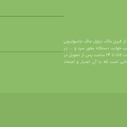
از قبیل ماگ، تراول ماگ، جاسوئیچی
شب خواب، دستگاه بخور سرد و … در
خدمت شما عزیزان است. اصالت کالا، تضمین سالم رسیدن محصول، عودت کالا تا 24 ساعت پس از تحویل در
ی است که با آن اعتبار و اعتماد