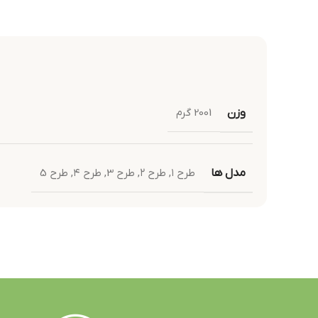
وزن
2001 گرم
مدل ها
طرح ۱
,
طرح ۲
,
طرح 3
,
طرح ۴
,
طرح 5