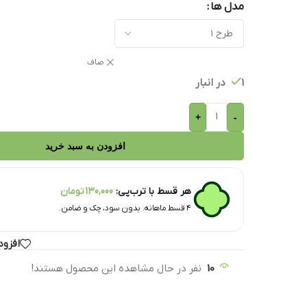
مدل ها
صاف
1 در انبار
+
-
افزودن به سبد خرید
هر قسط با ترب‌پی:
130,000
تومان
۴ قسط ماهانه. بدون سود، چک و ضامن.
افزود
10
نفر در حال مشاهده این محصول هستند!