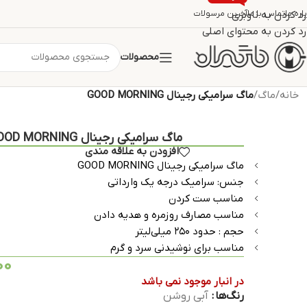
اره ما
تماس با ما
رد کردن به ناوبری
آخرین مرسولات
رد کردن به محتوای اصلی
محصولات
خانه
/
ماگ
/
ماگ سرامیکی رجینال GOOD MORNING
ماگ سرامیکی رجینال GOOD MORNING
افزودن به علاقه مندی
ماگ سرامیکی رجینال GOOD MORNING
جنس: سرامیک درجه یک وارداتی
مناسب ست کردن
مناسب مصارف روزمره و هدیه دادن
حجم : حدود ۲۵۰ میلی‌لیتر
مناسب برای نوشیدنی سرد و گرم
00
در انبار موجود نمی باشد
رنگ‌ها
آبی روشن