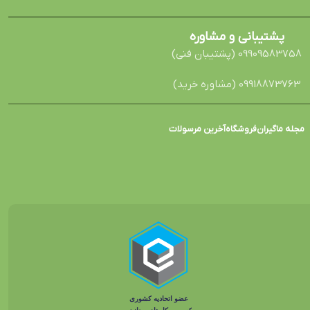
پشتیبانی و مشاوره
09909583758 (پشتیبان فنی)
09918873763 (مشاوره خرید)
مجله ماگیران
فروشگاه
آخرین مرسولات