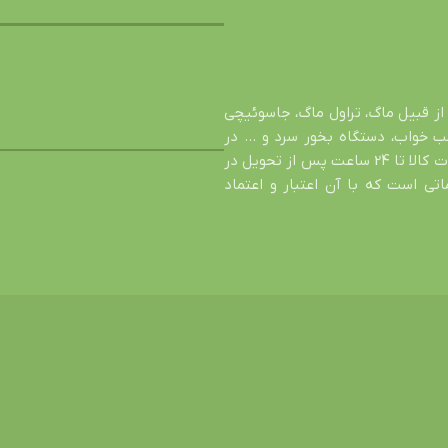
از قبیل ماگ، تراول ماگ، جاسوئیچی
شب خواب، دستگاه بخور سرد و … در
خدمت شما عزیزان است. اصالت کالا، تضمین سالم رسیدن محصول، عودت کالا تا 24 ساعت پس از تحویل در
ی است که با آن اعتبار و اعتماد