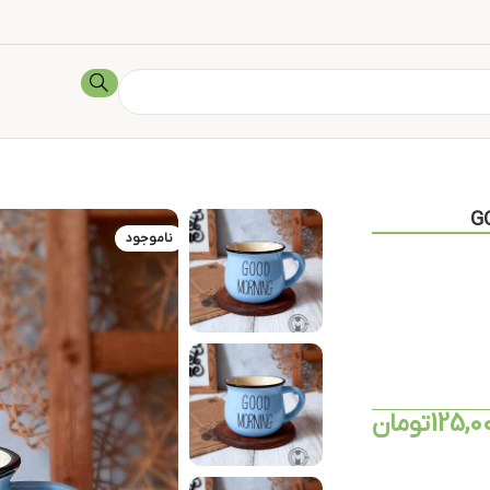
ناموجود
125,0
تومان