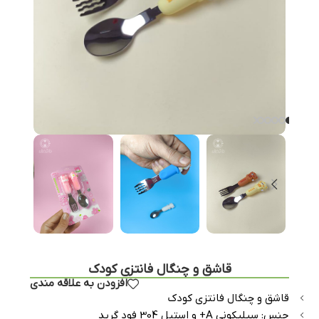
قاشق و چنگال فانتزی کودک
افزودن به علاقه مندی
قاشق و چنگال فانتزی کودک
جنس: سیلیکونی A+ و استیل 304 فود گرید