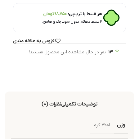
هر قسط با ترب‌پی:
98,750
تومان
۴ قسط ماهانه. بدون سود، چک و ضامن.
افزودن به علاقه مندی
13
نفر در حال مشاهده این محصول هستند!
توضیحات تکمیلی
نظرات (0)
وزن
3001 گرم