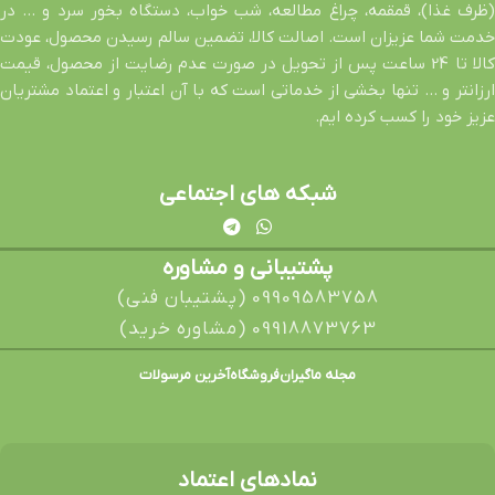
(ظرف غذا)، قمقمه، چراغ مطالعه، شب خواب، دستگاه بخور سرد و … در
خدمت شما عزیزان است. اصالت کالا، تضمین سالم رسیدن محصول، عودت
کالا تا 24 ساعت پس از تحویل در صورت عدم رضایت از محصول، قیمت
ارزانتر و … تنها بخشی از خدماتی است که با آن اعتبار و اعتماد مشتریان
عزیز خود را کسب کرده ایم.
شبکه های اجتماعی
پشتیبانی و مشاوره
09909583758 (پشتیبان فنی)
09918873763 (مشاوره خرید)
مجله ماگیران
فروشگاه
آخرین مرسولات
نمادهای اعتماد