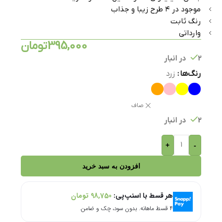
موجود در ۴ طرح زیبا و جذاب
رنگ ثابت
وارداتی
395,000
تومان
2 در انبار
رنگ‌ها
زرد
صاف
2 در انبار
+
-
افزودن به سبد خرید
هر قسط با اسنپ‌پی:
98,750
تومان
۴ قسط ماهانه. بدون سود، چک و ضامن.