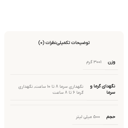
توضیحات تکمیلی
نظرات (0)
وزن
3001 گرم
نگهدای گرما و
نگهداری سرما 8 تا 10 ساعت
,
نگهداری
گرما 6 تا 8 ساعت
سرما
حجم
500 میلی لیتر