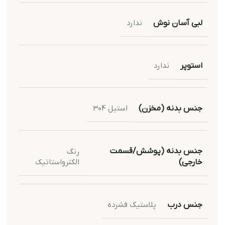
لبی آسان نوش
ندارد
استوپر
ندارد
جنس بدنه (مخزن)
استیل 304
جنس بدنه (پوشش/قسمت
رنگ
الکترواستاتیک
خارجی)
جنس درب
پلاستیک فشرده