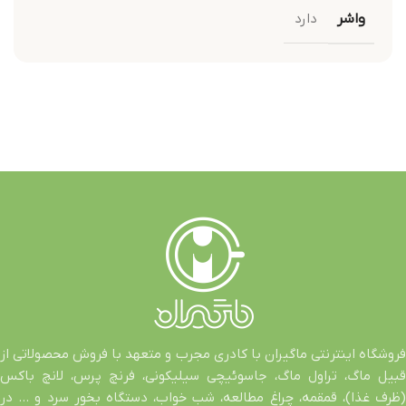
واشر
دارد
فروشگاه اینترنتی ماگیران با کادری مجرب و متعهد با فروش محصولاتی از
قبیل ماگ، تراول ماگ، جاسوئیچی سیلیکونی، فرنچ پرس، لانچ باکس
(ظرف غذا)، قمقمه، چراغ مطالعه، شب خواب، دستگاه بخور سرد و … در