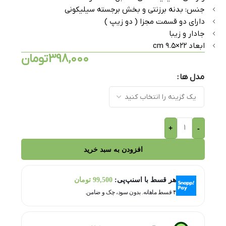
جنس: بدنه برزنتی و بخش برجسته سیلیکونی
دارای دو قسمت مجزا ( دو زیپ )
جادار و زیبا
ابعاد ۲۲×۹.۵ cm
398,000
تومان
مدل ها
+
-
افزودن به سبد خرید
هر قسط با اسنپ‌پی:
99,500
تومان
۴ قسط ماهانه. بدون سود، چک و ضامن.