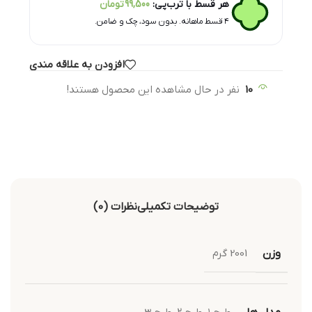
هر قسط با ترب‌پی:
99,500
تومان
۴ قسط ماهانه. بدون سود، چک و ضامن.
افزودن به علاقه مندی
10
نفر در حال مشاهده این محصول هستند!
توضیحات تکمیلی
نظرات (0)
وزن
2001 گرم