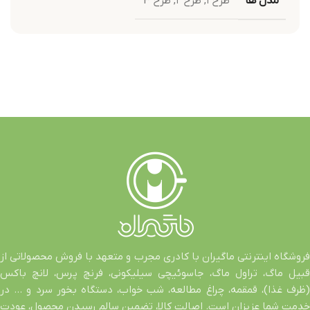
مدل ها
طرح ۱
,
طرح ۲
,
طرح 3
فروشگاه اینترنتی ماگیران با کادری مجرب و متعهد با فروش محصولاتی از
قبیل ماگ، تراول ماگ، جاسوئیچی سیلیکونی، فرنچ پرس، لانچ باکس
(ظرف غذا)، قمقمه، چراغ مطالعه، شب خواب، دستگاه بخور سرد و … در
خدمت شما عزیزان است. اصالت کالا، تضمین سالم رسیدن محصول، عودت