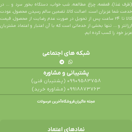
(ظرف غذا)، قمقمه، چراغ مطالعه، شب خواب، دستگاه بخور سرد و … در
خدمت شما عزیزان است. اصالت کالا، تضمین سالم رسیدن محصول، عودت
کالا تا 24 ساعت پس از تحویل در صورت عدم رضایت از محصول، قیمت
ارزانتر و … تنها بخشی از خدماتی است که با آن اعتبار و اعتماد مشتریان
عزیز خود را کسب کرده ایم.
شبکه های اجتماعی
پشتیبانی و مشاوره
09909583758 (پشتیبان فنی)
09918873763 (مشاوره خرید)
مجله ماگیران
فروشگاه
آخرین مرسولات
نمادهای اعتماد