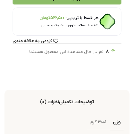
هر قسط با ترب‌پی:
522,500
تومان
۴ قسط ماهانه. بدون سود، چک و ضامن.
افزودن به علاقه مندی
8
نفر در حال مشاهده این محصول هستند!
توضیحات تکمیلی
نظرات (0)
وزن
3001 گرم