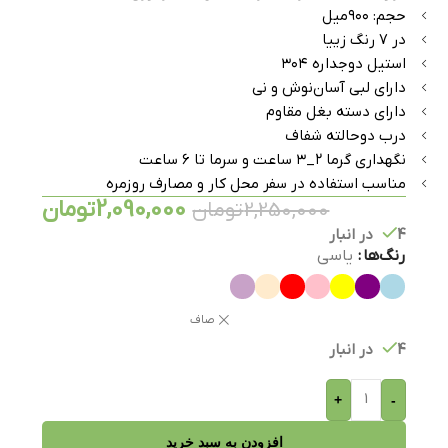
حجم: ۹۰۰میل
در ۷ رنگ زییا
استیل دوجداره ۳۰۴
دارای لبی آسان‌نوش و نی
دارای دسته بغل مقاوم
درب دوحالته شفاف
نگهداری گرما ۲_۳ ساعت و سرما تا ۶ ساعت
مناسب استفاده در سفر محل کار و مصارف روزمره
2,090,000
تومان
2,250,000
تومان
4 در انبار
رنگ‌ها
یاسی
صاف
4 در انبار
+
-
افزودن به سبد خرید