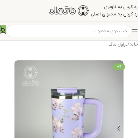
رد کردن به ناوبری
رد کردن به محتوای اصلی
خانه
/
تراول ماگ
-7%