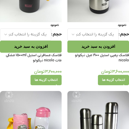
ناموجود
ناموجود
حجم
حجم
افزودن به سبد خرید
افزودن به سبد خرید
فلاسک پمپی استیل 1900 میل نیکولو
فلاسک مسافرتی استیل 1500ml مشکی
nicolo
مات nicolo نیکولو
3,600,000
تومان
3,200,000
تومان
انتخاب گزینه ها
انتخاب گزینه ها