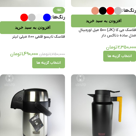
رنگ‌ها
-15%
رنگ‌ها
افزودن به سبد خرید
افزودن به سبد خرید
فلاسک جی کا (JK) 500 میل اورجینال
مدل ساده دتاکس دار
فلاسک تایسو قلمی 800 میلی لیتر
2,350,000
تومان
1,490,000
تومان
1,750,000
تومان
انتخاب گزینه ها
انتخاب گزینه ها