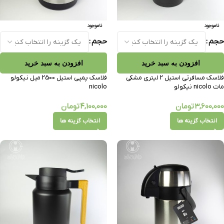
ناموجود
ناموجود
حجم
حجم
افزودن به سبد خرید
افزودن به سبد خرید
فلاسک مسافرتی استیل 2 لیتری مشکی
فلاسک پمپی استیل 2500 میل نیکولو
مات nicolo نیکولو
nicolo
3,600,000
تومان
4,100,000
تومان
انتخاب گزینه ها
انتخاب گزینه ها