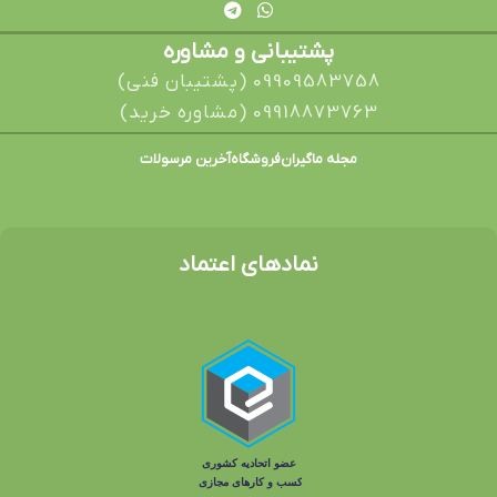
پشتیبانی و مشاوره
09909583758 (پشتیبان فنی)
09918873763 (مشاوره خرید)
مجله ماگیران
فروشگاه
آخرین مرسولات
نمادهای اعتماد