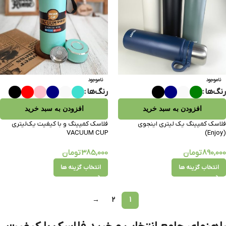
ناموجود
ناموجود
رنگ‌ها
رنگ‌ها
افزودن به سبد خرید
افزودن به سبد خرید
فلاسک کمپینگ یک لیتری اینجوی
فلاسک کمپینگ و با کیفیت یک‌لیتری
VACUUM CUP
(Enjoy)
890,000
تومان
385,000
تومان
انتخاب گزینه ها
انتخاب گزینه ها
→
2
1