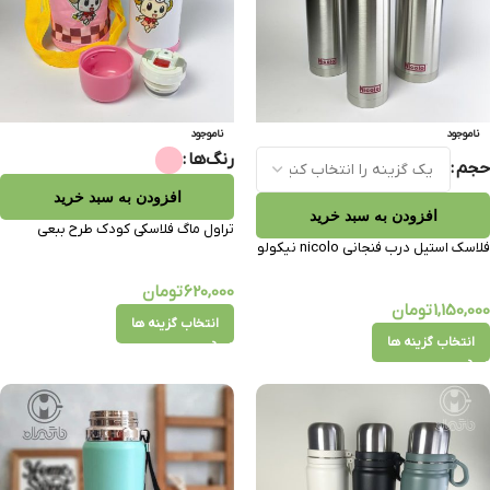
ناموجود
ناموجود
رنگ‌ها
حجم
افزودن به سبد خرید
افزودن به سبد خرید
تراول ماگ فلاسکی کودک طرح ببعی
فلاسک استیل درب فنجانی nicolo نیکولو
620,000
تومان
1,150,000
تومان
انتخاب گزینه ها
انتخاب گزینه ها