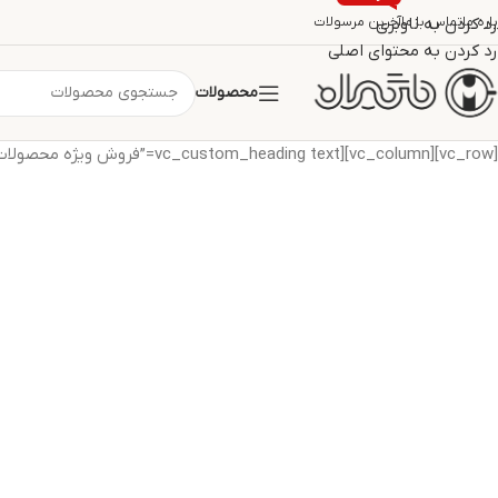
اره ما
تماس با ما
رد کردن به ناوبری
آخرین مرسولات
رد کردن به محتوای اصلی
محصولات
[vc_row][vc_column][vc_custom_heading text=”فروش ویژه محصولات (بلک فرایدی)”][/vc_column][/vc_row]