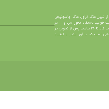
از قبیل ماگ، تراول ماگ، جاسوئیچی
شب خواب، دستگاه بخور سرد و … در
خدمت شما عزیزان است. اصالت کالا، تضمین سالم رسیدن محصول، عودت کالا تا 24 ساعت پس از تحویل در
ی است که با آن اعتبار و اعتماد