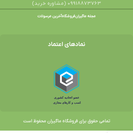
09918873763 (مشاوره خرید)
مجله ماگیران
فروشگاه
آخرین مرسولات
نمادهای اعتماد
تمامی حقوق برای فروشگاه ماگیران محفوظ است