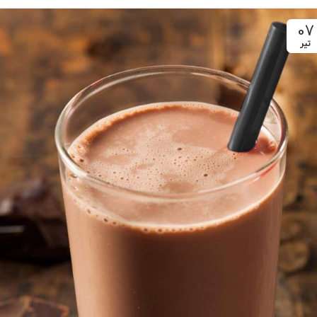
07
تیر