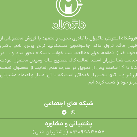
فروشگاه اینترنتی ماگیران با کادری مجرب و متعهد با فروش محصولاتی از
قبیل ماگ، تراول ماگ، جاسوئیچی سیلیکونی، فرنچ پرس، لانچ باکس
(ظرف غذا)، قمقمه، چراغ مطالعه، شب خواب، دستگاه بخور سرد و … در
خدمت شما عزیزان است. اصالت کالا، تضمین سالم رسیدن محصول، عودت
کالا تا 24 ساعت پس از تحویل در صورت عدم رضایت از محصول، قیمت
ارزانتر و … تنها بخشی از خدماتی است که با آن اعتبار و اعتماد مشتریان
عزیز خود را کسب کرده ایم.
شبکه های اجتماعی
پشتیبانی و مشاوره
09909583758 (پشتیبان فنی)