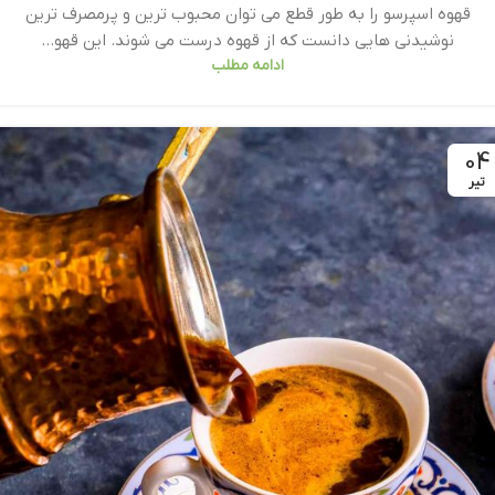
قهوه اسپرسو را به طور قطع می توان محبوب ترین و پرمصرف ترین
نوشیدنی هایی دانست که از قهوه درست می شوند. این قهو...
ادامه مطلب
04
تیر