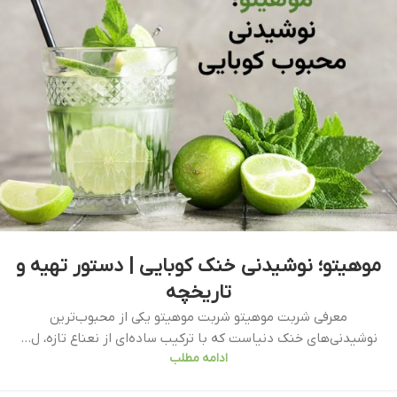
موهیتو؛ نوشیدنی خنک کوبایی | دستور تهیه و
تاریخچه
معرفی شربت موهیتو شربت موهیتو یکی از محبوب‌ترین
نوشیدنی‌های خنک دنیاست که با ترکیب ساده‌ای از نعناع تازه، ل...
ادامه مطلب